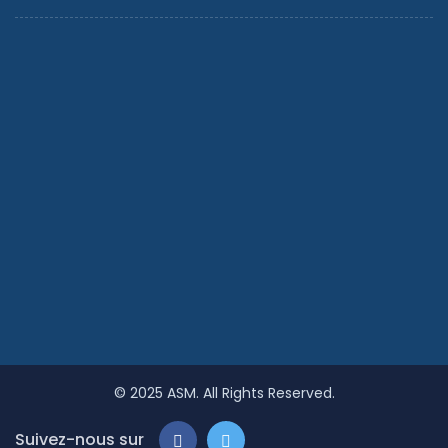
© 2025
ASM.
All Rights Reserved.
Suivez-nous sur