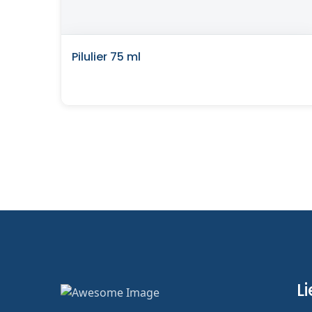
Pilulier 75 ml
Li