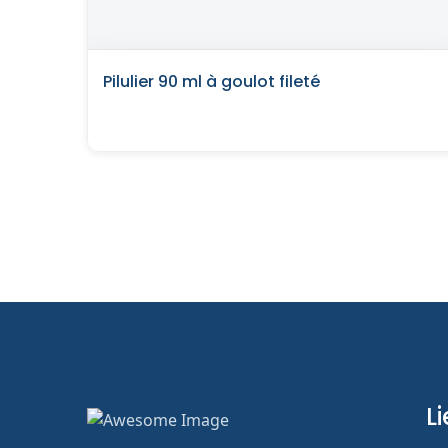
Pilulier 90 ml à goulot fileté
Li